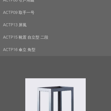
ACTP08 引戸用鍵
ACTP09 取手一号
ACTP13 屏風
ACTP15 靴置 自立型 二段
ACTP16 傘立 角型