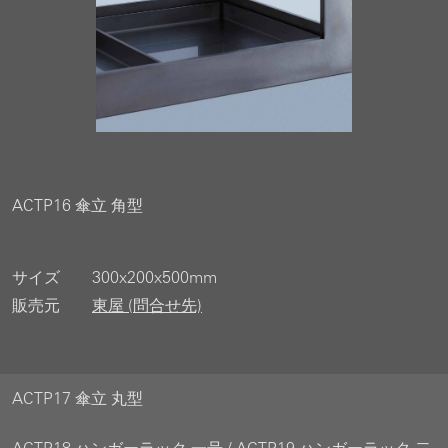
ACTP16 傘立 角型
サイズ
300x200x500mm
販売元
東屋 (問合せ先)
ACTP17 傘立 丸型