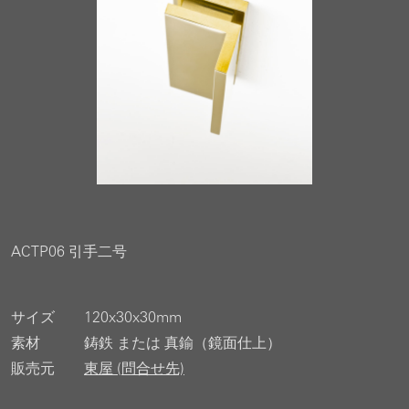
ACTP06 引手二号
サイズ
120x30x30mm
素材
鋳鉄 または 真鍮（鏡面仕上）
販売元
東屋 (問合せ先)