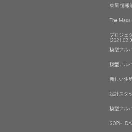
東屋 情報追
The Mas
プロジェ
(2021.02.0
模型アルバイ
模型アルバイ
新しい住所へ
設計スタッフ
模型アルバ
SOPH. D