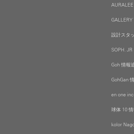
AURALEE
GALLERY
設計スタッフ
SOPH. J
Goh 情報追
GohGan 
en one i
球体 10 情
kolor N