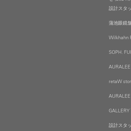
設計スタッフ
蒲池眼鏡舗 
Wilkhahn
SOPH. F
AURALEE
retaW s
AURALEE
GALLERY
設計スタッフ