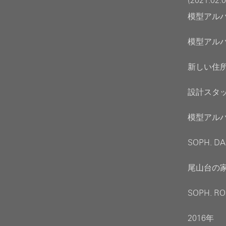
(2021.02.0
模型アルバイ
模型アルバイ
新しい住所へ
設計スタッフ
模型アルバ
SOPH. D
尾山台の家 
SOPH. R
2016年